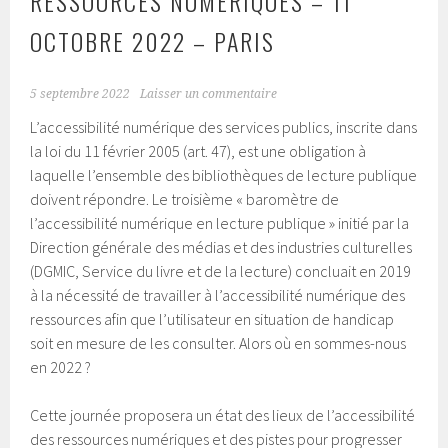
RESSOURCES NUMÉRIQUES – 11
OCTOBRE 2022 – PARIS
5 septembre 2022
Laisser un commentaire
L’accessibilité numérique des services publics, inscrite dans
la loi du 11 février 2005 (art. 47), est une obligation à
laquelle l’ensemble des bibliothèques de lecture publique
doivent répondre. Le troisième « baromètre de
l’accessibilité numérique en lecture publique » initié par la
Direction générale des médias et des industries culturelles
(DGMIC, Service du livre et de la lecture) concluait en 2019
à la nécessité de travailler à l’accessibilité numérique des
ressources afin que l’utilisateur en situation de handicap
soit en mesure de les consulter. Alors où en sommes-nous
en 2022 ?
Cette journée proposera un état des lieux de l’accessibilité
des ressources numériques et des pistes pour progresser