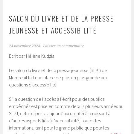
SALON DU LIVRE ET DE LA PRESSE
JEUNESSE ET ACCESSIBILITÉ
24 novembre 2024
Laisser un commentaire
Ecrit par Hélène Kudzia
Le salon du livre et de la presse jeunesse (SLPJ) de
Montreuil fait une place de plus en plus grande aux
questions d’accessibilité.
Si la question de l’accès à l’écrit pour des publics
empêchés est prise en compte depuis plusieurs années au
SLPJ, celui-ci porte aujourd’hui un intérêt croissant à
d’autres aspects liés à l’accessibilité. Toutes les
informations, tant pour le grand public que pour les