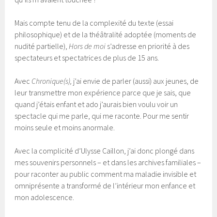
Mais compte tenu de la complexité du texte (essai
philosophique) et de la théâtralité adoptée (moments de
nudité partielle),
Hors de moi
s’adresse en priorité à des
spectateurs et spectatrices de plus de 15 ans.
Avec
Chronique(s),
j’ai envie de parler (aussi) aux jeunes, de
leur transmettre mon expérience parce que je sais, que
quand j’étais enfant et ado j’aurais bien voulu voir un
spectacle qui me parle, qui me raconte. Pour me sentir
moins seule et moins anormale.
Avec la complicité d’Ulysse Caillon, j’ai donc plongé dans
mes souvenirs personnels – et dans les archives familiales –
pour raconter au public comment ma maladie invisible et
omniprésente a transformé de l’intérieur mon enfance et
mon adolescence.