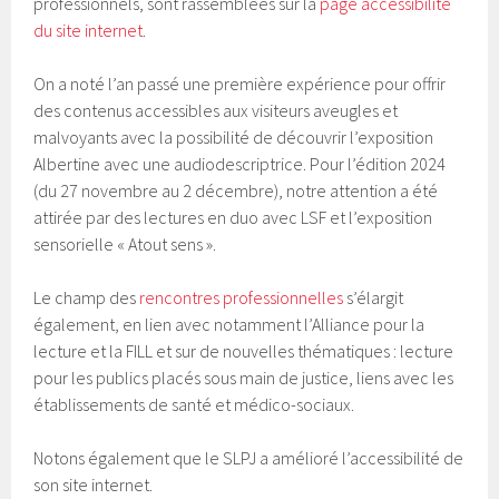
professionnels, sont rassemblées sur la
page accessibilité
du site internet
.
On a noté l’an passé une première expérience pour offrir
des contenus accessibles aux visiteurs aveugles et
malvoyants avec la possibilité de découvrir l’exposition
Albertine avec une audiodescriptrice. Pour l’édition 2024
(du 27 novembre au 2 décembre), notre attention a été
attirée par des lectures en duo avec LSF et l’exposition
sensorielle « Atout sens ».
Le champ des
rencontres professionnelles
s’élargit
également, en lien avec notamment l’Alliance pour la
lecture et la FILL et sur de nouvelles thématiques : lecture
pour les publics placés sous main de justice, liens avec les
établissements de santé et médico-sociaux.
Notons également que le SLPJ a amélioré l’accessibilité de
son site internet.