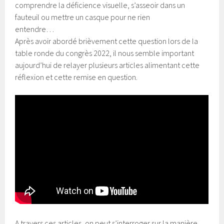
comprendre la déficience visuelle, s’asseoir dans un
fauteuil ou mettre un casque pour ne rien
entendre…
Après avoir abordé brièvement cette question lors de la
table ronde du congrès 2022, il nous semble important
aujourd’hui de relayer plusieurs articles alimentant cette
réflexion et cette remise en question.
A travers ces articles, on peut s’interroger sur la manière