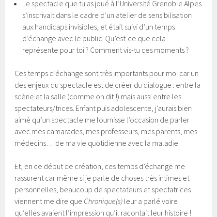
Le spectacle que tu as joué à l’Université Grenoble Alpes
s’inscrivait dans le cadre d’un atelier de sensibilisation
aux handicaps invisibles, et était suivi d’un temps
d’échange avec le public. Qu’est-ce que cela
représente pour toi ? Comment vis-tu ces moments ?
Ces temps d’échange sont très importants pour moi car un
des enjeux du spectacle est de créer du dialogue : entre la
scène et la salle (comme on dit !) mais aussi entre les
spectateurs/trices. Enfant puis adolescente, j’aurais bien
aimé qu’un spectacle me fournisse l’occasion de parler
avec mes camarades, mes professeurs, mes parents, mes
médecins… de ma vie quotidienne avec la maladie.
Et, en ce début de création, ces temps d’échange me
rassurent car même si je parle de choses très intimes et
personnelles, beaucoup de spectateurs et spectatrices
viennent me dire que
Chronique(s)
leur a parlé voire
qu’elles avaient l’impression qu’il racontait leur histoire !