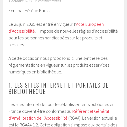
1 octobre 2025
2 commentaires
Ecrit par Hélène Kudzia
Le 28 juin 2025 est entré en vigueur l’
Acte Européen
d’Accessibilité
. Il impose de nouvelles règles d’accessibilité
pour les personnes handicapées sur les produits et
services.
À cette occasion nous proposons ici une synthèse des
réglementations en vigueur sur les produits et services
numériques en bibliothèque.
1. LES SITES INTERNET ET PORTAILS DE
BIBLIOTHÈQUE
Les sites internet de tous les établissements publiques en
France doivent être conformes au
Référentiel Général
d’Amélioration de l’Accessibilité
(RGAA). La version actuelle
est le RGAA4.1.2. Cette obligation s’impose aux portails des