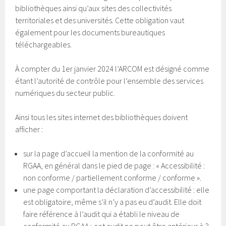
bibliothèques ainsi qu’aux sites des collectivités
territoriales et des universités. Cette obligation vaut
également pour les documents bureautiques
téléchargeables.
À compter du 1er janvier 2024 l’ARCOM est désigné comme
étant l’autorité de contrôle pour l’ensemble des services
numériques du secteur public.
Ainsi tous les sites internet des bibliothèques doivent
afficher :
sur la page d’accueil la mention de la conformité au
RGAA, en général dans le pied de page : « Accessibilité :
non conforme / partiellement conforme / conforme ».
une page comportant la déclaration d’accessibilité : elle
est obligatoire, même s’il n’y a pas eu d’audit. Elle doit
faire référence à l’audit qui a établi le niveau de
conformité au RGAA ; cet audit ne peut être antérieur à 3