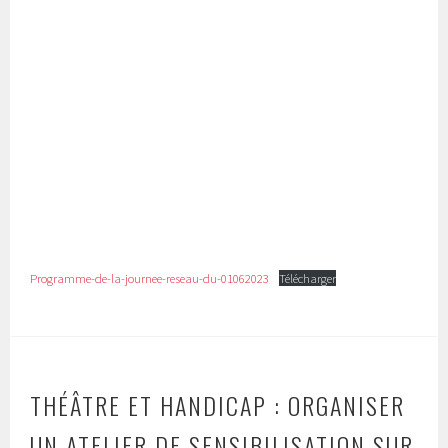
Programme-de-la-journee-reseau-du-01062023
Télécharger
THÉÂTRE ET HANDICAP : ORGANISER
UN ATELIER DE SENSIBILISATION SUR