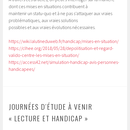
dont ces mises en situations contribuent à
maintenir un statu-quo et à ne pas s’attaquer aux vraies
problématiques, aux vraies solutions
possibles et aux vraies évolutions nécessaires.
https://wiki.lalutineduweb.fr/handicap/mises-en-situation/
https://clhee.org/2018/05/28/depolitisation-et-regard-
valido-centre-les-mises-en-situation/
https://access42.net/simulation-handicap-avis-personnes-
handicapees/
JOURNÉES D’ÉTUDE À VENIR
« LECTURE ET HANDICAP »