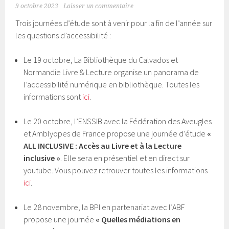
9 octobre 2023
Laisser un commentaire
Trois journées d’étude sont à venir pour la fin de l’année sur
les questions d’accessibilité :
Le 19 octobre, La Bibliothèque du Calvados et
Normandie Livre & Lecture organise un panorama de
l’accessibilité numérique en bibliothèque. Toutes les
informations sont
ici
.
Le 20 octobre, l’ENSSIB avec la Fédération des Aveugles
et Amblyopes de France propose une journée d’étude
«
ALL INCLUSIVE : Accès au Livre et à la Lecture
inclusive
»
. Elle sera en présentiel et en direct sur
youtube. Vous pouvez retrouver toutes les informations
ici
.
Le 28 novembre, la BPI en partenariat avec l’ABF
propose une journée
« Quelles médiations en