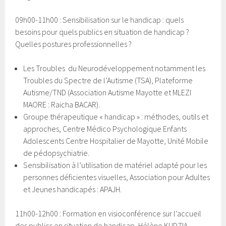
09h00-11h00 : Sensibilisation sur le handicap : quels
besoins pour quels publics en situation de handicap ?
Quelles postures professionnelles ?
Les Troubles du Neurodéveloppement notamment les
Troubles du Spectre de l’Autisme (TSA), Plateforme
Autisme/TND (Association Autisme Mayotte et MLEZI
MAORE : Raicha BACAR).
Groupe thérapeutique « handicap » : méthodes, outils et
approches, Centre Médico Psychologique Enfants
Adolescents Centre Hospitalier de Mayotte, Unité Mobile
de pédopsychiatrie.
Sensibilisation à l’utilisation de matériel adapté pour les
personnes déficientes visuelles, Association pour Adultes
et Jeunes handicapés : APAJH.
11h00-12h00 : Formation en visioconférence sur l’accueil
des publics en situation de handicap, Hélène KUDZIA,