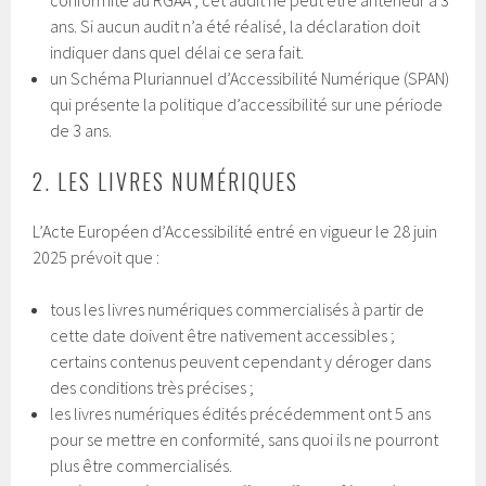
ans. Si aucun audit n’a été réalisé, la déclaration doit
indiquer dans quel délai ce sera fait.
un Schéma Pluriannuel d’Accessibilité Numérique (SPAN)
qui présente la politique d’accessibilité sur une période
de 3 ans.
2. LES LIVRES NUMÉRIQUES
L’Acte Européen d’Accessibilité entré en vigueur le 28 juin
2025 prévoit que :
tous les livres numériques commercialisés à partir de
cette date doivent être nativement accessibles ;
certains contenus peuvent cependant y déroger dans
des conditions très précises ;
les livres numériques édités précédemment ont 5 ans
pour se mettre en conformité, sans quoi ils ne pourront
plus être commercialisés.