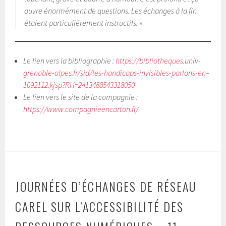
ouvre énormément de questions. Les échanges à la fin
étaient particulièrement instructifs. »
Le lien vers la bibliographie :
https://bibliotheques.univ-
grenoble-alpes.fr/sid/les-handicaps-invisibles-parlons-en–
1092112.kjsp?RH=2413488543318050
Le lien vers le site de la compagnie :
https://www.compagnieencarton.fr/
JOURNÉES D’ÉCHANGES DE RÉSEAU
CAREL SUR L’ACCESSIBILITÉ DES