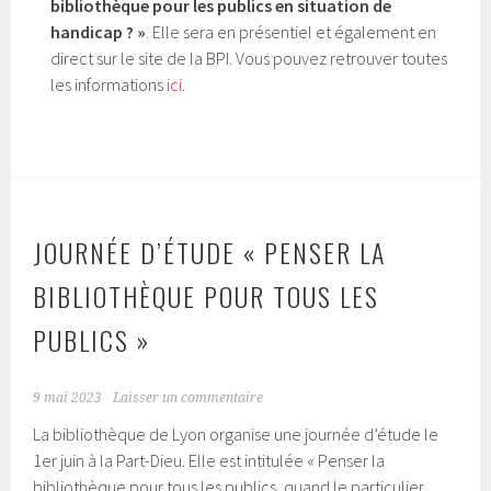
bibliothèque pour les publics en situation de
handicap ? »
. Elle sera en présentiel et également en
direct sur le site de la BPI. Vous pouvez retrouver toutes
les informations
ici
.
JOURNÉE D’ÉTUDE « PENSER LA
BIBLIOTHÈQUE POUR TOUS LES
PUBLICS »
9 mai 2023
Laisser un commentaire
La bibliothèque de Lyon organise une journée d’étude le
1er juin à la Part-Dieu. Elle est intitulée « Penser la
bibliothèque pour tous les publics, quand le particulier