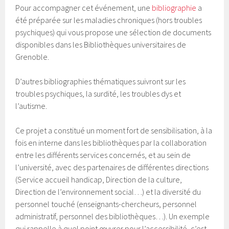
Pour accompagner cet événement, une
bibliographie
a
été préparée sur les maladies chroniques (hors troubles
psychiques) qui vous propose une sélection de documents
disponibles dans les Bibliothèques universitaires de
Grenoble.
D’autres bibliographies thématiques suivront sur les
troubles psychiques, la surdité, les troubles dys et
l’autisme.
Ce projet a constitué un moment fort de sensibilisation, à la
fois en interne dans les bibliothèques par la collaboration
entre les différents services concernés, et au sein de
l’université, avec des partenaires de différentes directions
(Service accueil handicap, Direction de la culture,
Direction de l’environnement social…) et la diversité du
personnel touché (enseignants-chercheurs, personnel
administratif, personnel des bibliothèques…). Un exemple
qui rappelle à quel point œuvrer pour l’accessibilité, c’est