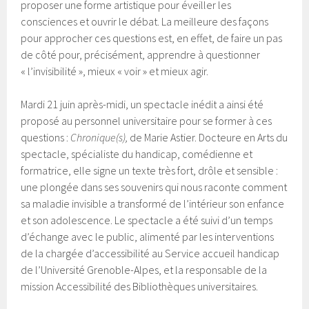
proposer une forme artistique pour éveiller les
consciences et ouvrir le débat. La meilleure des façons
pour approcher ces questions est, en effet, de faire un pas
de côté pour, précisément, apprendre à questionner
« l’invisibilité », mieux « voir » et mieux agir.
Mardi 21 juin après-midi, un spectacle inédit a ainsi été
proposé au personnel universitaire pour se former à ces
questions :
Chronique(s),
de Marie Astier. Docteure en Arts du
spectacle, spécialiste du handicap, comédienne et
formatrice, elle signe un texte très fort, drôle et sensible :
une plongée dans ses souvenirs qui nous raconte comment
sa maladie invisible a transformé de l’intérieur son enfance
et son adolescence. Le spectacle a été suivi d’un temps
d’échange avec le public, alimenté par les interventions
de la chargée d’accessibilité au Service accueil handicap
de l’Université Grenoble-Alpes, et la responsable de la
mission Accessibilité des Bibliothèques universitaires.