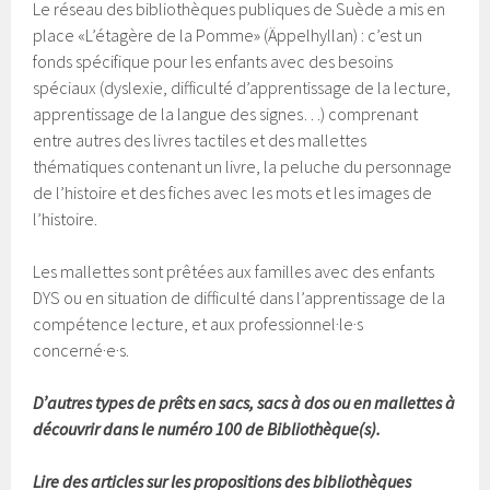
Le réseau des bibliothèques publiques de Suède a mis en
place «L’étagère de la Pomme» (Äppelhyllan) : c’est un
fonds spécifique pour les enfants avec des besoins
spéciaux (dyslexie, difficulté d’apprentissage de la lecture,
apprentissage de la langue des signes…) comprenant
entre autres des livres tactiles et des mallettes
thématiques contenant un livre, la peluche du personnage
de l’histoire et des fiches avec les mots et les images de
l’histoire.
Les mallettes sont prêtées aux familles avec des enfants
DYS ou en situation de difficulté dans l’apprentissage de la
compétence lecture, et aux professionnel·le·s
concerné·e·s.
D’autres types de prêts en sacs, sacs à dos ou en mallettes à
découvrir dans le numéro 100 de Bibliothèque(s).
Lire des articles sur les propositions des bibliothèques