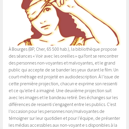
À Bourges (BP, Cher, 65 500 hab.), la bibliothèque propose
des séances « Voir avec les oreilles » qui font se rencontrer
des personnes non-voyantes et malvoyantes, et le grand
public qui accepte de se bander les yeux durant le film. Un
court-métrage est projeté en audiodescription. À l’issue de
cette première projection, chacun·e exprime son ressenti
et ce qu’elle·il a imaginé. Une deuxième projection suit
avec les images et le bandeau retiré. Des échanges sur les
différences de ressenti s’engagent entre les publics. C’est
l’occasion pour les personnes non/malvoyantes de
témoigner sur leur quotidien et pour l’équipe, de présenter
les médias accessibles aux non-voyant·e·s disponibles à la