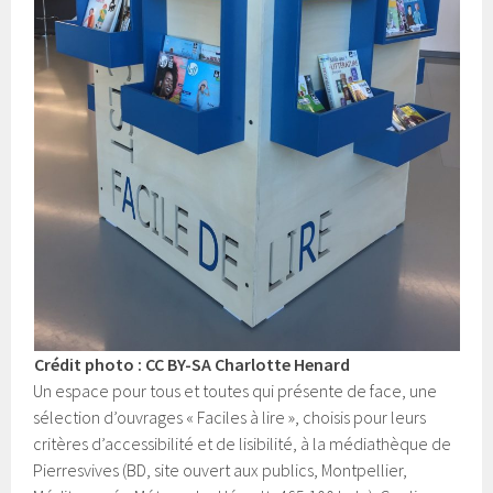
Crédit photo : CC BY-SA Charlotte Henard
Un espace pour tous et toutes qui présente de face, une
sélection d’ouvrages « Faciles à lire », choisis pour leurs
critères d’accessibilité et de lisibilité, à la médiathèque de
Pierresvives (BD, site ouvert aux publics, Montpellier,