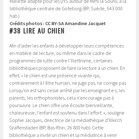
Mallette adapté pour les DYS autour de Mimi la Souris, à la
bibliothèque centrale de Goteborg (BP, Suède, 543 000
hab.).
Crédits photos : CC BY-SA Amandine Jacquet
#38 LIRE AU CHIEN
Afin d’aider les enfants à développer leurs compétences
en matière de lecture, ou même dans le cadre de
programmes de lutte contre l’illettrisme, certaines
bibliothèques proposent de faire la lecture à un chien. En
effet, « le chien est une présence vivante qui,
contrairement à l’être humain, ne juge pas, ne corrige pas.
Lorsqu’on est sans cesse arrêté par les enseignant·e·s, les
parents, les orthophonistes, cela n’encourage pas à
poursuivre. Le chien offre une écoute bienveillante,
chaleureuse, l’enfant est soutenu dans l’effort. », souligne
Sophie Jacques, directrice de la médiathèque d’Illkirch
Graffenstaden (BP, Bas-Rhin, ‎26 800 hab). Cette
bibliothèque a invité un chien et sa médiatrice à venir