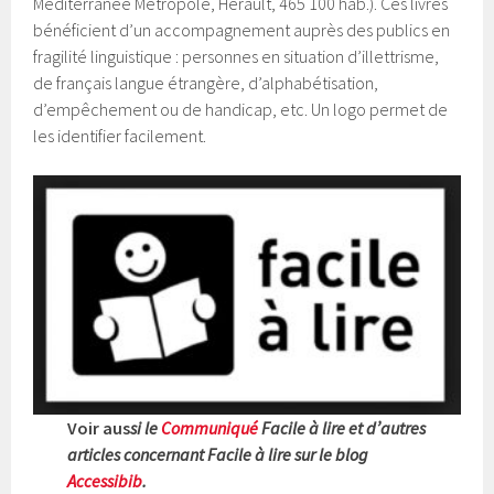
Méditerranée Métropole, Hérault, 465 100 hab.). Ces livres
bénéficient d’un accompagnement auprès des publics en
fragilité linguistique : personnes en situation d’illettrisme,
de français langue étrangère, d’alphabétisation,
d’empêchement ou de handicap, etc. Un logo permet de
les identifier facilement.
Voir aus
si le
Communiqué
Facile à lire
et d’autres
articles concernant Facile à lire sur le blog
Accessibib
.