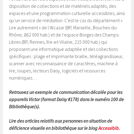
disposition de collections et de matériels adaptés, des
espaces et une programmation culturelle accessibles, ainsi
qu’un service de médiation. C’est le cas du département «
Lire autrement » de l’Alcazar (BP, Marseille, Bouches-du-
Rhône, 862 000 hab.) et de l’espace Borges des Champs-
Libres (BP, Rennes, Ille-et-Vilaine, 215 000 hab.) qui
proposent une informatique adaptée et des collections
spécifiques : plage et imprimante braille, téléagrandisseur,
scanner avec reconnaissance de caractères, machine à
lire, loupes, lecteurs Daisy, logiciels et ressources
numériques…
Retrouvez un exemple de communication décalée pour les
appareils Victor (format Daisy #178) dans le numéro 100 de
Bibliothèque(s).
Lire des articles relatifs aux personnes en situation de
déficience visuelle en bibliothèque sur le blog
Accessibib
.