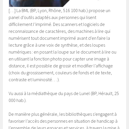
[…] La BML (BP, Lyon, Rhône, 516 100 hab.) propose un
panel d’outils adaptés aux personnes qui lisent
difficilement l’imprimé. Des scanners et logiciels de
reconnaissance de caractères, des machines à lire qui
numérisent tout document imprimé avant d’en faire la
lecture grâce à une voix de synthèse, et des loupes
numériques : en posant la loupe sur le document à lire ou
en utilisant la fonction photo pour capter une image à
distance, il est possible de grossir et modifier l’affichage
(choix du grossissement, couleurs de fonds et de texte,
contraste et luminosité… ).
Vu aussi à la médiathèque du pays de Lunel (BP, Hérault, 25
000 hab.).
De manière plus générale, les bibliothèques s’engagent à
favoriser l’accès des personnes en situation de handicap à
l’ensemble de leurs espaces et services, à travers la mise à