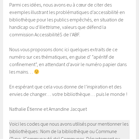
Parmi ces idées, nous avons eu à cœur de citer des
exemples illustrant les problématiques d’accessibilité en
bibliothèque pour les publics empêchés, en situation de
handicap ou d’illettrisme, valeurs que défend la
commission AccessibilitéS de l’ABF.
Nous vous proposons donc ici quelques extraits de ce
numéro sur ces thématiques, en guise d’ “apéritif de
confinement”, en attendant d’avoir le numéro papier dans
les mains…
En espérant que cela vous donne de l’inspiration et des
envies de changer… votre bibliothèque… puis le monde !
Nathalie Étienne et Amandine Jacquet
Voici les codes que nous avons utilisés pour mentionner les
bibliothèques : Nom de la bibliothèque ou Commune
(Type, (Communauté de) Communes, Département ou