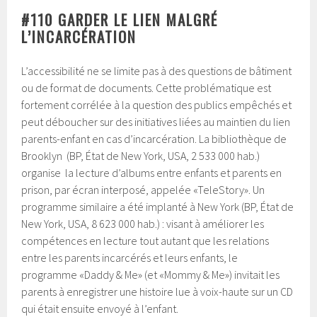
#110 GARDER LE LIEN MALGRÉ
L’INCARCÉRATION
L’accessibilité ne se limite pas à des questions de bâtiment
ou de format de documents. Cette problématique est
fortement corrélée à la question des publics empêchés et
peut déboucher sur des initiatives liées au maintien du lien
parents-enfant en cas d’incarcération. La bibliothèque de
Brooklyn (BP, État de New York, USA, 2 533 000 hab.)
organise la lecture d’albums entre enfants et parents en
prison, par écran interposé, appelée «TeleStory». Un
programme similaire a été implanté à New York (BP, État de
New York, USA, 8 623 000 hab.) : visant à améliorer les
compétences en lecture tout autant que les relations
entre les parents incarcérés et leurs enfants, le
programme «Daddy & Me» (et «Mommy & Me») invitait les
parents à enregistrer une histoire lue à voix-haute sur un CD
qui était ensuite envoyé à l’enfant.