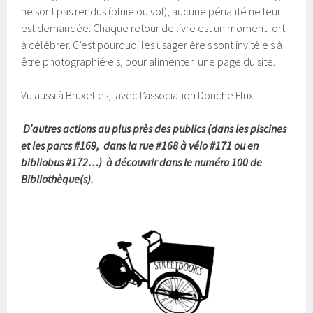
ne sont pas rendus (pluie ou vol), aucune pénalité ne leur
est demandée. Chaque retour de livre est un moment fort
à célébrer. C’est pourquoi les usager·ère·s sont invité·e·s à
être photographié·e·s, pour alimenter une page du site.
Vu aussi à Bruxelles, avec l’association Douche Flux.
D’autres actions au plus près des publics (dans les piscines
et les parcs #169, dans la rue #168 à vélo #171 ou en
bibliobus #172…) à découvrir dans le numéro 100 de
Bibliothèque(s).