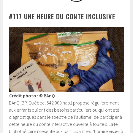
#117 UNE HEURE DU CONTE INCLUSIVE
Crédit photo : © BAnQ
BAnQ (BP, Québec, 542 000 hab.) propose régulièrement
aux enfants qui ont des besoins particuliers ou qui ont été
diagnostiqués dans le spectre de l’autisme, de participer à
cette heure du conte interactive ouverte à tou·te·s. La·le
bibliothécaire présente aux participant·e·s l’horaire visuel à