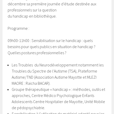
décembre sa première journée d’étude destinée aux
professionnels sur la question
du handicap en bibliothèque.
Programme :
09h00-11h00 : Sensibilisation sur le handicap : quels
besoins pour quels publics en situation de handicap ?
Quelles postures professionnelles ?
Les Troubles du Neurodéveloppement notamment les
Troubles du Spectre de l’Autisme (TSA), Plateforme
Autisme/TND (Association Autisme Mayotte et MLEZI
MAORE : Raicha BACAR).
Groupe thérapeutique « handicap » : méthodes, outils et
approches, Centre Médico Psychologique Enfants
Adolescents Centre Hospitalier de Mayotte, Unité Mobile
de pédopsychiatrie.
Sensibilisation à l’utilisation de matériel adapté pour les