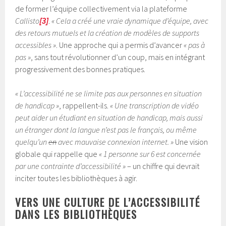
de former l’équipe collectivement via la plateforme
Callisto
[3]
.
« Cela a créé une vraie dynamique d’équipe, avec
des retours mutuels et la création de modèles de supports
accessibles »
. Une approche qui a permis d’avancer
« pas à
pas »
, sans tout révolutionner d’un coup, mais en intégrant
progressivement des bonnes pratiques.
« L’accessibilité ne se limite pas aux personnes en situation
de handicap »
, rappellent-ils.
« Une transcription de vidéo
peut aider un étudiant en situation de handicap, mais aussi
un étranger dont la langue n’est pas le français, ou même
quelqu’un
en
avec mauvaise connexion internet. »
Une vision
globale qui rappelle que
« 1 personne sur 6 est concernée
par une contrainte d’accessibilité »
– un chiffre qui devrait
inciter toutes les bibliothèques à agir.
VERS UNE CULTURE DE L’ACCESSIBILITÉ
DANS LES BIBLIOTHÈQUES