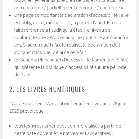
non conforme / partiellement conforme / conforme ».
une page comportant la déclaration d’accessibilité : elle
est obligatoire, même s’il n’y a pas eu d’audit. Elle doit
faire référence à l’audit qui a établi le niveau de
conformité au RGAA ; cet audit ne peut être antérieur à 3
ans. Si aucun audit n’a été réalisé, la déclaration doit
indiquer dans quel délai ce sera fait.
un Schéma Pluriannuel d’Accessibilité Numérique (SPAN)
qui présente la politique d’accessibilité sur une période
de 3 ans.
2. LES LIVRES NUMÉRIQUES
L’Acte Européen d’Accessibilité entré en vigueur le 28 juin
2025 prévoit que :
tous les livres numériques commercialisés à partir de
cette date doivent être nativement accessibles ;