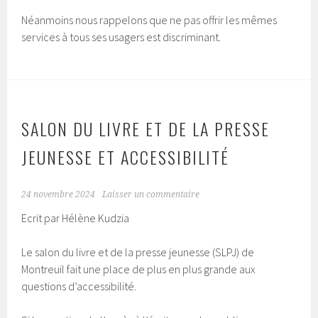
Néanmoins nous rappelons que ne pas offrir les mêmes
services à tous ses usagers est discriminant.
SALON DU LIVRE ET DE LA PRESSE
JEUNESSE ET ACCESSIBILITÉ
24 novembre 2024
Laisser un commentaire
Ecrit par Hélène Kudzia
Le salon du livre et de la presse jeunesse (SLPJ) de
Montreuil fait une place de plus en plus grande aux
questions d’accessibilité.