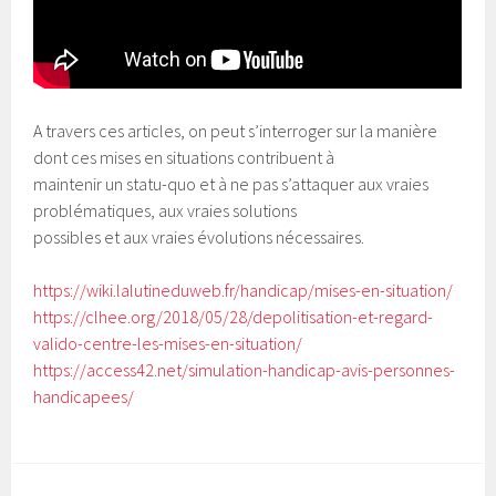
A travers ces articles, on peut s’interroger sur la manière
dont ces mises en situations contribuent à
maintenir un statu-quo et à ne pas s’attaquer aux vraies
problématiques, aux vraies solutions
possibles et aux vraies évolutions nécessaires.
https://wiki.lalutineduweb.fr/handicap/mises-en-situation/
https://clhee.org/2018/05/28/depolitisation-et-regard-
valido-centre-les-mises-en-situation/
https://access42.net/simulation-handicap-avis-personnes-
handicapees/