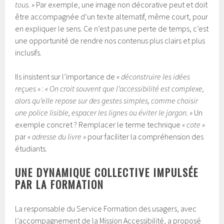
tous. »
Par exemple, une image non décorative peut et doit
être accompagnée d’un texte alternatif, même court, pour
en expliquer le sens. Ce n’est pas une perte de temps, c’est
une opportunité de rendre nos contenus plus clairs et plus
inclusifs.
Ils insistent sur l’importance de
« déconstruire les idées
reçues »
:
« On croit souvent que l’accessibilité est complexe,
alors qu’elle repose sur des gestes simples, comme choisir
une police lisible, espacer les lignes ou éviter le jargon. »
Un
exemple concret ? Remplacer le terme technique
« cote »
par
« adresse du livre »
pour faciliter la compréhension des
étudiants.
UNE DYNAMIQUE COLLECTIVE IMPULSÉE
PAR LA FORMATION
La responsable du Service Formation des usagers, avec
l’accompagnement de la Mission Accessibilité, a proposé