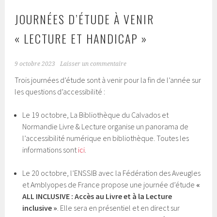
JOURNÉES D’ÉTUDE À VENIR
« LECTURE ET HANDICAP »
9 octobre 2023
Laisser un commentaire
Trois journées d’étude sont à venir pour la fin de l’année sur
les questions d’accessibilité :
Le 19 octobre, La Bibliothèque du Calvados et
Normandie Livre & Lecture organise un panorama de
l’accessibilité numérique en bibliothèque. Toutes les
informations sont
ici
.
Le 20 octobre, l’ENSSIB avec la Fédération des Aveugles
et Amblyopes de France propose une journée d’étude
«
ALL INCLUSIVE : Accès au Livre et à la Lecture
inclusive
»
. Elle sera en présentiel et en direct sur