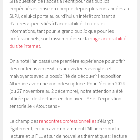
Si la question de l’accès à l’écrit pour des publics
empêchés est prise en compte depuis plusieurs années au
SLPJ, celui-ci porte aujourd’hui un intérêt croissant à
d’autres aspects liés à l’accessibilité. Toutes les
informations, tant pour le grand public que pour les
professionnels, sont rassemblées sur la
page accessibilité
du site internet
.
On a noté l’an passé une première expérience pour offrir
des contenus accessibles aux visiteurs aveugles et
malvoyants avec la possibilité de découvrir l’exposition
Albertine avec une audiodescriptrice. Pour l’édition 2024
(du 27 novembre au 2 décembre), notre attention a été
attirée par des lectures en duo avec LSF et l’exposition
sensorielle « Atout sens ».
Le champ des
rencontres professionnelles
s’élargit
également, en lien avec notamment l’Alliance pour la
lecture et la FILL et sur de nouvelles thématiques : lecture