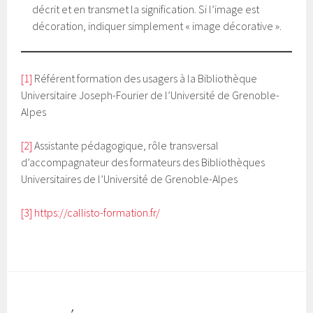
décrit et en transmet la signification. Si l’image est
décoration, indiquer simplement « image décorative ».
[1]
Référent formation des usagers à la Bibliothèque
Universitaire Joseph-Fourier de l’Université de Grenoble-
Alpes
[2]
Assistante pédagogique, rôle transversal
d’accompagnateur des formateurs des Bibliothèques
Universitaires de l’Université de Grenoble-Alpes
[3]
https://callisto-formation.fr/