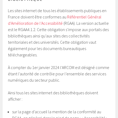
Les sites internet de tous les établissements publiques en
France doivent être conformes au
Référentiel Général
d’Amélioration de l’Accessibilité
(RGAA). La version actuelle
est le RGAA4.1.2. Cette obligation s’impose aux portails des
bibliothèques ainsi qu’aux sites des collectivités
territoriales et des universités. Cette obligation vaut
également pour les documents bureautiques
téléchargeables.
À compter du 1er janvier 2024 l’ARCOM est désigné comme
étant l’autorité de contrôle pour l’ensemble des services
numériques du secteur public.
Ainsi tous les sites internet des bibliothèques doivent
afficher :
sur la page d’accueil la mention de la conformité au
RGAA, en général dans le pied de page : « Accessibilité :