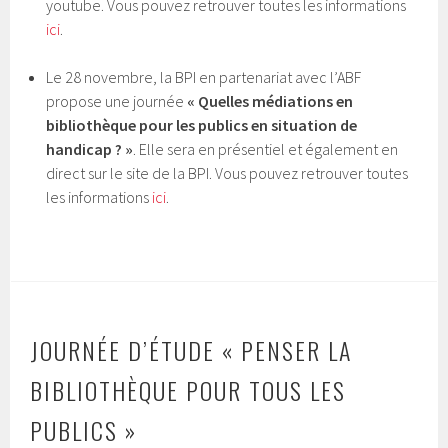
youtube. Vous pouvez retrouver toutes les informations
ici
.
Le 28 novembre, la BPI en partenariat avec l’ABF
propose une journée
« Quelles médiations en
bibliothèque pour les publics en situation de
handicap ? »
. Elle sera en présentiel et également en
direct sur le site de la BPI. Vous pouvez retrouver toutes
les informations
ici
.
JOURNÉE D’ÉTUDE « PENSER LA
BIBLIOTHÈQUE POUR TOUS LES
PUBLICS »