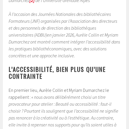
Dumarchez
[2]
de l’Université Grenoble Alpes
À l’occasion des Journées Nationales des bibliothécaires
Formateurs (JNF) organisées par l’Association des directeurs
et des personnels de direction des bibliothèques
universitaires (ADBU)en janvier 2026, Aurèle Collin et Myriam
Dumarchez ont montré comment intégrer l’accessibilité dans
les pratiques bibliothéconomiques, avec des solutions
concrètes et une approche inclusive.
L’ACCESSIBILITÉ, BIEN PLUS QU’UNE
CONTRAINTE
En premier lieu, Aurèle Collin et Myriam Dumarchez le
rappellent :
« nous avons délibérément choisi un titre
provocateur pour atelier : Beauté ou accessibilité : faut-il
choisir ? Pourtant ils soulignent que l’accessibilité ne signifie
pas renoncer à la créativité ou à l’esthétique. Au contraire,
elle invite à repenser nos supports pour qu’ils soient utiles à