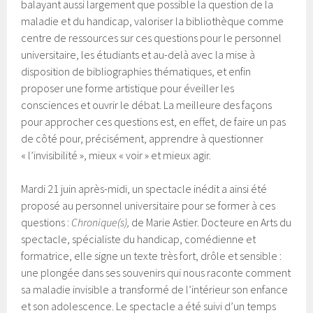
balayant aussi largement que possible la question de la
maladie et du handicap, valoriser la bibliothèque comme
centre de ressources sur ces questions pour le personnel
universitaire, les étudiants et au-delà avec la mise à
disposition de bibliographies thématiques, et enfin
proposer une forme artistique pour éveiller les
consciences et ouvrir le débat. La meilleure des façons
pour approcher ces questions est, en effet, de faire un pas
de côté pour, précisément, apprendre à questionner
« l’invisibilité », mieux « voir » et mieux agir.
Mardi 21 juin après-midi, un spectacle inédit a ainsi été
proposé au personnel universitaire pour se former à ces
questions :
Chronique(s),
de Marie Astier. Docteure en Arts du
spectacle, spécialiste du handicap, comédienne et
formatrice, elle signe un texte très fort, drôle et sensible :
une plongée dans ses souvenirs qui nous raconte comment
sa maladie invisible a transformé de l’intérieur son enfance
et son adolescence. Le spectacle a été suivi d’un temps