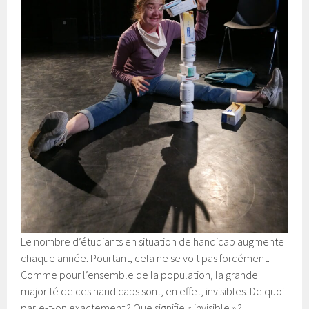
Le nombre d’étudiants en situation de handicap augmente
chaque année. Pourtant, cela ne se voit pas forcément.
Comme pour l’ensemble de la population, la grande
majorité de ces handicaps sont, en effet, invisibles. De quoi
parle-t-on exactement ? Que signifie « invisible » ?