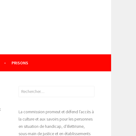
PRISONS
Rechercher :
x
La commission promeut et défend l’accès à
la culture et aux savoirs pour les personnes
en situation de handicap, d’illettrisme,
sous-main de justice et en établissements