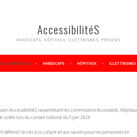
AccessibilitéS
HANDICAPS, HÔPITAUX, ILLETTRISMES, PRISONS
LA COMMISSION
HANDICAPS
HÔPITAUX
ILLETTRISMES
N
sion AccessibilitéS rassemblant les commissions Accessibib, Hôpitau
té votée lors du conseil national du 5 juin 2019.
 défend l’accès à la culture et aux savoirs pour les personnes en