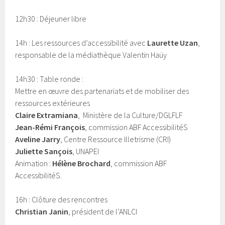
12h30 : Déjeuner libre
14h : Les ressources d’accessibilité avec
Laurette Uzan
,
responsable de la médiathèque Valentin Haüy
14h30 : Table ronde :
Mettre en œuvre des partenariats et de mobiliser des
ressources extérieures
Claire Extramiana
, Ministère de la Culture/DGLFLF
Jean-Rémi François
, commission ABF AccessibilitéS
Aveline Jarry
, Centre Ressource Illetrisme (CRI)
Juliette Sançois
, UNAPEI
Animation :
Hélène Brochard
, commission ABF
AccessibilitéS.
16h : Clôture des rencontres
Christian Janin
, président de l’ANLCI