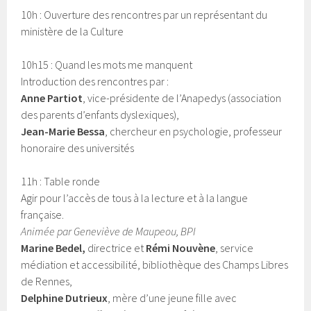
10h : Ouverture des rencontres par un représentant du
ministère de la Culture
10h15 : Quand les mots me manquent
Introduction des rencontres par :
Anne Partiot
, vice-présidente de l’Anapedys (association
des parents d’enfants dyslexiques),
Jean-Marie Bessa
, chercheur en psychologie, professeur
honoraire des universités
11h : Table ronde
Agir pour l’accès de tous à la lecture et à la langue
française.
Animée par Geneviève de Maupeou, BPI
Marine Bedel,
directrice et
Rémi Nouvène
, service
médiation et accessibilité, bibliothèque des Champs Libres
de Rennes,
Delphine Dutrieux
, mère d’une jeune fille avec