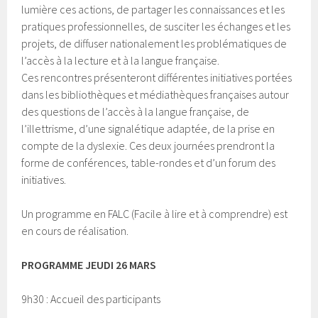
lumière ces actions, de partager les connaissances et les
pratiques professionnelles, de susciter les échanges et les
projets, de diffuser nationalement les problématiques de
l’accès à la lecture et à la langue française.
Ces rencontres présenteront différentes initiatives portées
dans les bibliothèques et médiathèques françaises autour
des questions de l’accès à la langue française, de
l’illettrisme, d’une signalétique adaptée, de la prise en
compte de la dyslexie. Ces deux journées prendront la
forme de conférences, table-rondes et d’un forum des
initiatives.
Un programme en FALC (Facile à lire et à comprendre) est
en cours de réalisation.
PROGRAMME JEUDI 26 MARS
9h30 : Accueil des participants