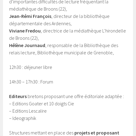
d’importantes difficultés de lecture fréquentant la
médiathèque de Broons (22),
Jean-Rémi François
, directeur de la bibliothèque
départementale des Ardennes,
Viviane Fredou
, directrice de la médiathèque L’hirondelle
de Broons (22),
Hélène Journaud
, responsable de la Bibliothèque des
relais lecture, Bibliothèque municipale de Grenoble,
12h30 : déjeuner libre
14h30 – 17h30 : Forum
Editeurs
bretons proposant une offre éditoriale adaptée :
– Editions Goater et 10 doigts Cie
– Editions Lescalire
– Ideographik
Structures mettant en place des
projets et proposant