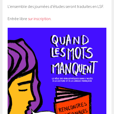
L’ensemble des journées d’études seront traduites en LSF.
Entrée libre
sur inscription
.