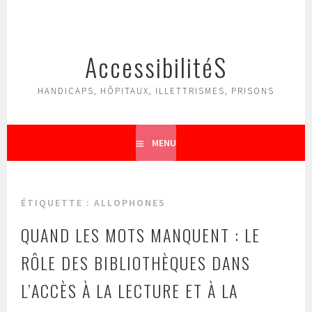
Aller
au
contenu
AccessibilitéS
principal
HANDICAPS, HÔPITAUX, ILLETTRISMES, PRISONS
MENU
ÉTIQUETTE :
ALLOPHONES
QUAND LES MOTS MANQUENT : LE
RÔLE DES BIBLIOTHÈQUES DANS
L’ACCÈS À LA LECTURE ET À LA