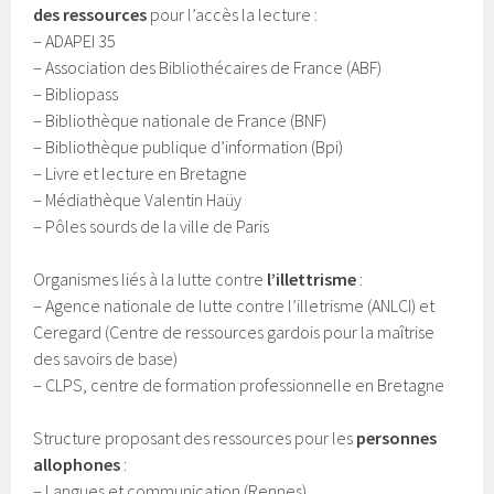
des ressources
pour l’accès la lecture :
– ADAPEI 35
– Association des Bibliothécaires de France (ABF)
– Bibliopass
– Bibliothèque nationale de France (BNF)
– Bibliothèque publique d’information (Bpi)
– Livre et lecture en Bretagne
– Médiathèque Valentin Haüy
– Pôles sourds de la ville de Paris
Organismes liés à la lutte contre
l’illettrisme
:
– Agence nationale de lutte contre l’illetrisme (ANLCI) et
Ceregard (Centre de ressources gardois pour la maîtrise
des savoirs de base)
– CLPS, centre de formation professionnelle en Bretagne
Structure proposant des ressources pour les
personnes
allophones
:
– Langues et communication (Rennes)