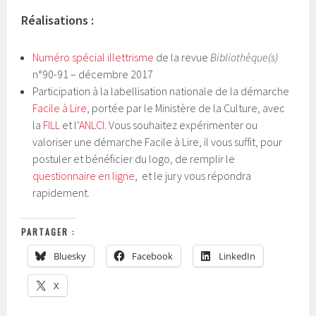
Réalisations :
Numéro spécial illettrisme
de la revue
Bibliothèque(s)
n°90-91 – décembre 2017
Participation à la labellisation nationale de la démarche
Facile à Lire
, portée par le Ministère de la Culture, avec
la
FILL
et l’
ANLCI
. Vous souhaitez expérimenter ou
valoriser une démarche Facile à Lire, il vous suffit, pour
postuler et bénéficier du logo, de remplir le
questionnaire en ligne
, et le jury vous répondra
rapidement.
PARTAGER :
Bluesky
Facebook
LinkedIn
X