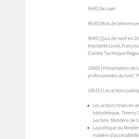
9h00 | Accueil
9h30 | Mots de bienvenue
9h45 | Quoi de neuf en 2
(Hachette Livre), François
(Centre Technique Régiona
10h05 | Présentation de l
professionnels du livre”,
10h15 | Les actions publi
Les actions mises en œu
bibliothèque, Thierry C
Lecture, Ministère de l
La politique du Minist
matière d’accessibilité