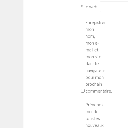
Site web
Enregistrer
mon
nom,
mon e-
mail et
mon site
dans le
navigateur
pour mon
prochain
commentaire.
Prévenez-
moi de
tous les
nouveaux