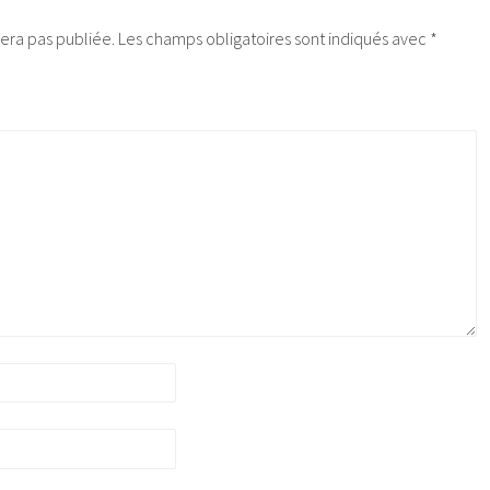
era pas publiée.
Les champs obligatoires sont indiqués avec
*