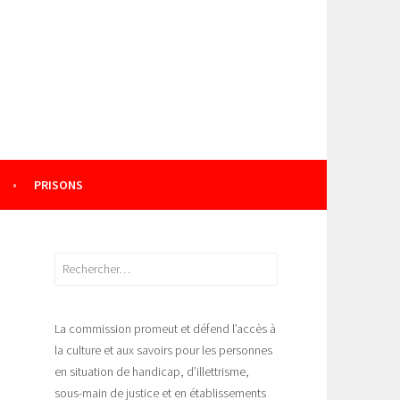
PRISONS
Rechercher :
La commission promeut et défend l’accès à
la culture et aux savoirs pour les personnes
en situation de handicap, d’illettrisme,
sous-main de justice et en établissements