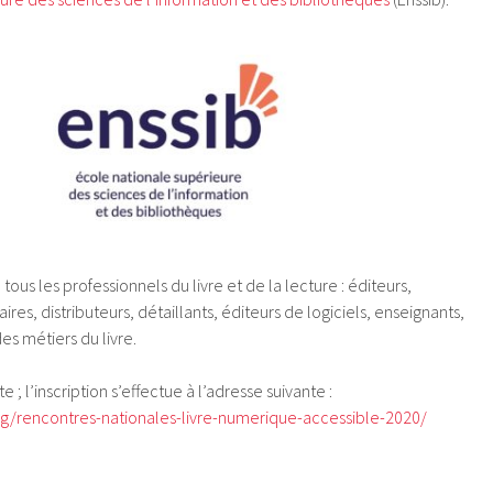
tous les professionnels du livre et de la lecture : éditeurs,
aires, distributeurs, détaillants, éditeurs de logiciels, enseignants,
es métiers du livre.
te ; l’inscription s’effectue à l’adresse suivante :
rg/rencontres-nationales-livre-numerique-accessible-2020/