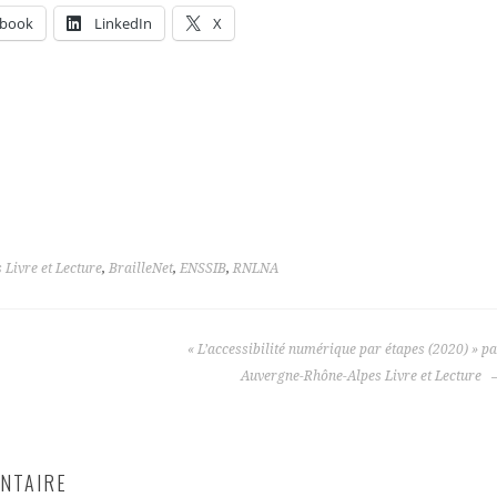
ebook
LinkedIn
X
Livre et Lecture
,
BrailleNet
,
ENSSIB
,
RNLNA
« L’accessibilité numérique par étapes (2020) » p
Auvergne-Rhône-Alpes Livre et Lecture
NTAIRE