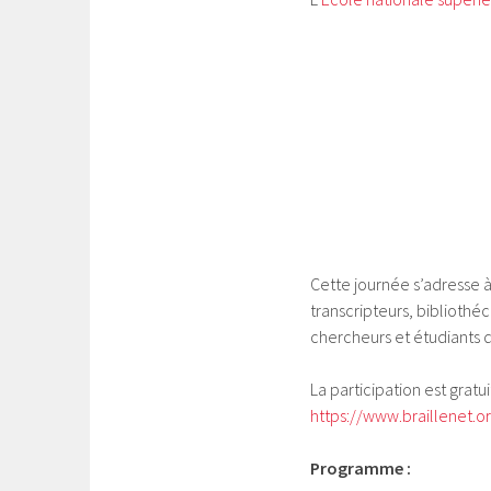
Cette journée s’adresse à 
transcripteurs, bibliothéc
chercheurs et étudiants d
La participation est gratui
https://www.braillenet.o
Programme :