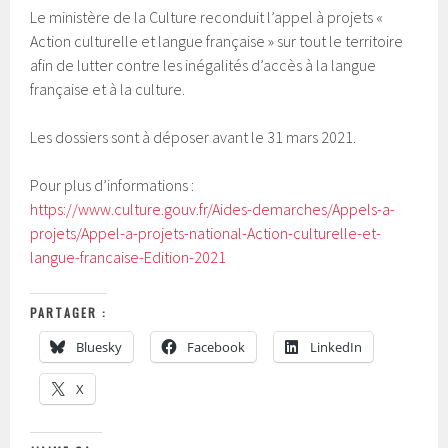
Le ministère de la Culture reconduit l’appel à projets «
Action culturelle et langue française » sur tout le territoire
afin de lutter contre les inégalités d’accès à la langue
française et à la culture.
Les dossiers sont à déposer avant le 31 mars 2021.
Pour plus d’informations :
https://www.culture.gouv.fr/Aides-demarches/Appels-a-
projets/Appel-a-projets-national-Action-culturelle-et-
langue-francaise-Edition-2021
PARTAGER :
Bluesky
Facebook
LinkedIn
X