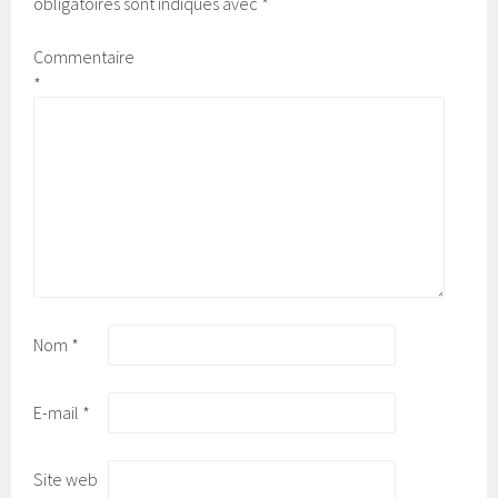
obligatoires sont indiqués avec
*
Commentaire
*
Nom
*
E-mail
*
Site web