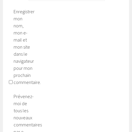
Enregistrer
mon
nom,
mon e-
mail et
mon site
dans le
navigateur
pour mon
prochain
commentaire.
Prévenez-
moi de
tous les
nouveaux
commentaires
par e-