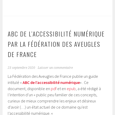
ABC DE L’ACCESSIBILITÉ NUMÉRIQUE
PAR LA FÉDÉRATION DES AVEUGLES
DE FRANCE
23 septembre 2020
Laisser un commentaire
La Fédération des Aveugles de France publie un guide
intitulé «
ABC de l’accessibilité numérique
« . Ce
document, disponible en
pdf
et en
epub
, a été rédigé à
l’intention d’un « public peu familier de ces concepts,
curieux de mieux comprendre les enjeux et désireux
d’avoir (…) un état actuel de ce domaine qu’est
l’accessibilité numérique. «