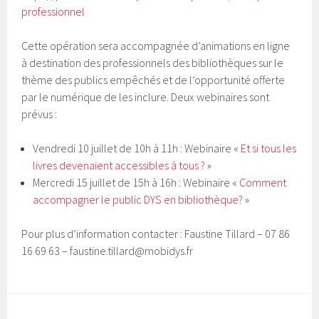
professionnel
Cette opération sera accompagnée d’animations en ligne
à destination des professionnels des bibliothèques sur le
thème des publics empêchés et de l’opportunité offerte
par le numérique de les inclure. Deux webinaires sont
prévus :
Vendredi 10 juillet de 10h à 11h : Webinaire «
Et si tous les
livres devenaient accessibles à tous ?
»
Mercredi 15 juillet de 15h à 16h : Webinaire «
Comment
accompagner le public DYS en bibliothèque?
»
Pour plus d’information contacter : Faustine Tillard – 07 86
16 69 63 – faustine.tillard@mobidys.fr