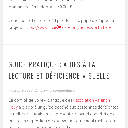
Montant de l’enveloppe – 50 000€.
Conditions et critères d’éligibilité sur la page de l’appel à
projets :
https://www.luciecare.org/accessibilhistoire
GUIDE PRATIQUE : AIDES À LA
LECTURE ET DÉFICIENCE VISUELLE
7 octobre 2020
Laisser un commentaire
Le comité de Loire-Atlantique de l’
Association Valentin
Haüy
a élaboré un guide destiné aux personnes déficientes
visuelles et aux aidants. Il présente le panel complet des
outils à la disposition des personnes qui voient mal, ou qui
ne voient pas, pour continuer à lire.