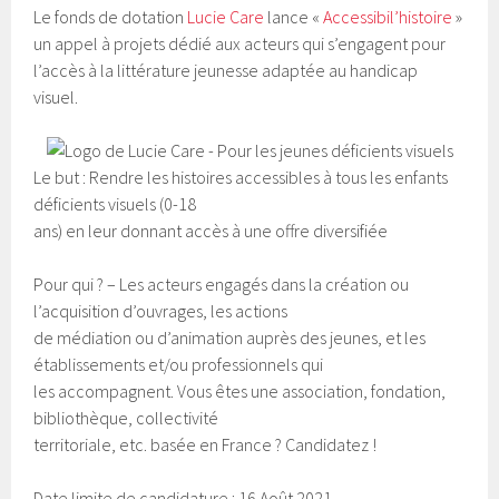
Le fonds de dotation
Lucie Care
lance «
Accessibil’histoire
»
un appel à projets dédié aux acteurs qui s’engagent pour
l’accès à la littérature jeunesse adaptée au handicap
visuel.
Le but : Rendre les histoires accessibles à tous les enfants
déficients visuels (0-18
ans) en leur donnant accès à une offre diversifiée
Pour qui ? – Les acteurs engagés dans la création ou
l’acquisition d’ouvrages, les actions
de médiation ou d’animation auprès des jeunes, et les
établissements et/ou professionnels qui
les accompagnent. Vous êtes une association, fondation,
bibliothèque, collectivité
territoriale, etc. basée en France ? Candidatez !
Date limite de candidature : 16 Août 2021