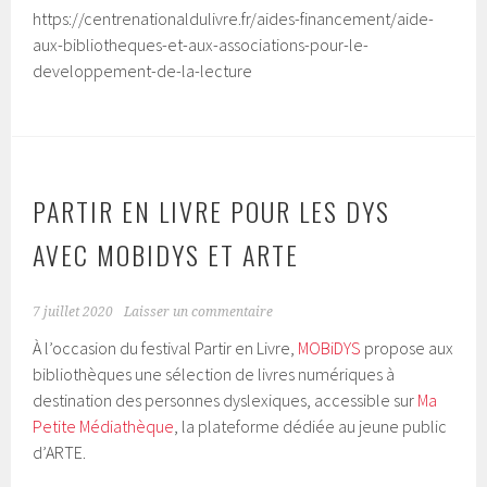
https://centrenationaldulivre.fr/aides-financement/aide-
aux-bibliotheques-et-aux-associations-pour-le-
developpement-de-la-lecture
PARTIR EN LIVRE POUR LES DYS
AVEC MOBIDYS ET ARTE
7 juillet 2020
Laisser un commentaire
À l’occasion du festival Partir en Livre,
MOBiDYS
propose aux
bibliothèques une sélection de livres numériques à
destination des personnes dyslexiques, accessible sur
Ma
Petite Médiathèque
, la plateforme dédiée au jeune public
d’ARTE.