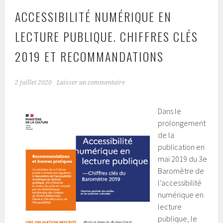
ACCESSIBILITÉ NUMÉRIQUE EN
LECTURE PUBLIQUE. CHIFFRES CLÉS
2019 ET RECOMMANDATIONS
2 juillet 2020
Laisser un commentaire
Dans le
prolongement
de la
publication en
mai 2019 du 3e
Baromètre de
l’accessibilité
numérique en
lecture
publique, le