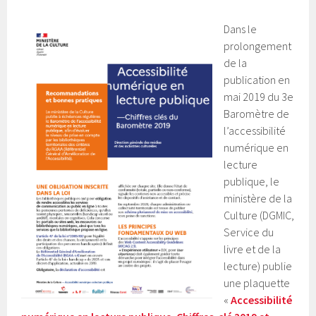
Dans le
prolongement
de la
publication en
mai 2019 du 3e
Baromètre de
l’accessibilité
numérique en
lecture
publique, le
ministère de la
Culture (DGMIC,
Service du
livre et de la
lecture) publie
une plaquette
«
Accessibilité