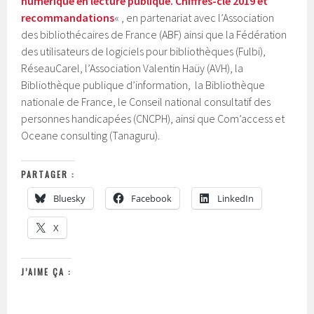
numérique en lecture publique. Chiffres-clé 2019 et
recommandations
« , en partenariat avec l’Association
des bibliothécaires de France (ABF) ainsi que la Fédération
des utilisateurs de logiciels pour bibliothèques (Fulbi),
RéseauCarel, l’Association Valentin Haüy (AVH), la
Bibliothèque publique d’information, la Bibliothèque
nationale de France, le Conseil national consultatif des
personnes handicapées (CNCPH), ainsi que Com’access et
Oceane consulting (Tanaguru).
PARTAGER :
Bluesky
Facebook
LinkedIn
X
J’AIME ÇA :