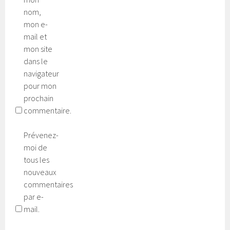
nom,
mon e-
mail et
mon site
dans le
navigateur
pour mon
prochain
commentaire.
Prévenez-
moi de
tous les
nouveaux
commentaires
par e-
mail.