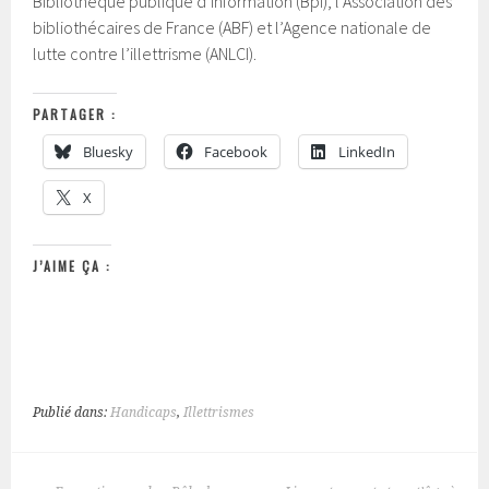
Bibliothèque publique d’information (Bpi), l’Association des
bibliothécaires de France (ABF) et l’Agence nationale de
lutte contre l’illettrisme (ANLCI).
PARTAGER :
Bluesky
Facebook
LinkedIn
X
J’AIME ÇA :
Publié dans:
Handicaps
,
Illettrismes