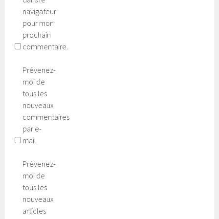
navigateur
pour mon
prochain
commentaire.
Prévenez-
moi de
tous les
nouveaux
commentaires
par e-
mail.
Prévenez-
moi de
tous les
nouveaux
articles