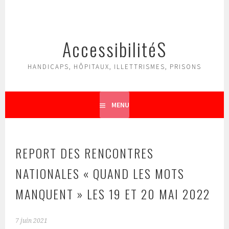
Aller
au
contenu
AccessibilitéS
principal
HANDICAPS, HÔPITAUX, ILLETTRISMES, PRISONS
MENU
REPORT DES RENCONTRES
NATIONALES « QUAND LES MOTS
MANQUENT » LES 19 ET 20 MAI 2022
7 juin 2021