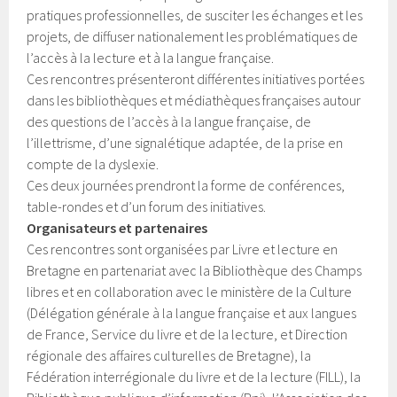
pratiques professionnelles, de susciter les échanges et les
projets, de diffuser nationalement les problématiques de
l’accès à la lecture et à la langue française.
Ces rencontres présenteront différentes initiatives portées
dans les bibliothèques et médiathèques françaises autour
des questions de l’accès à la langue française, de
l’illettrisme, d’une signalétique adaptée, de la prise en
compte de la dyslexie.
Ces deux journées prendront la forme de conférences,
table-rondes et d’un forum des initiatives.
Organisateurs et partenaires
Ces rencontres sont organisées par Livre et lecture en
Bretagne en partenariat avec la Bibliothèque des Champs
libres et en collaboration avec le ministère de la Culture
(Délégation générale à la langue française et aux langues
de France, Service du livre et de la lecture, et Direction
régionale des affaires culturelles de Bretagne), la
Fédération interrégionale du livre et de la lecture (FILL), la